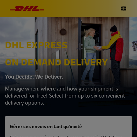
DHL EXPRESS
ON DEMAND DELIVERY
You Decide. We Deliver.
Manage when, where and how your shipment is
delivered for free! Select from up to six convenient
delivery options.
Gérer ses envois en tant qu'invité